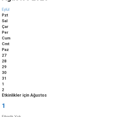
Eylül
Pzt
Sal
Çar
Per
Cum
Cmt
Paz
27
28
29
30
31
1
2
Etkinlikler için Ağustos
1
Etkinlik Yok