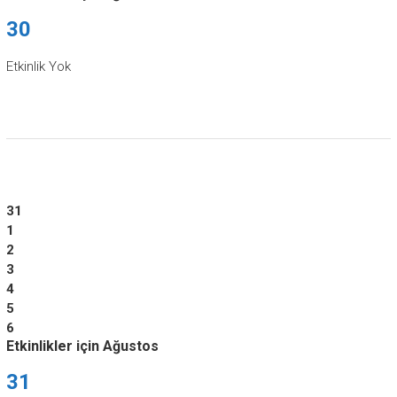
30
Etkinlik Yok
31
1
2
3
4
5
6
Etkinlikler için Ağustos
31