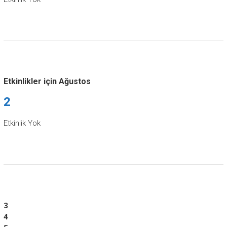
Etkinlikler için Ağustos
2
Etkinlik Yok
3
4