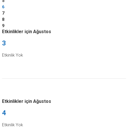
5
6
7
8
9
Etkinlikler için Ağustos
3
Etkinlik Yok
Etkinlikler için Ağustos
4
Etkinlik Yok