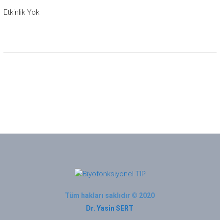
Etkinlik Yok
Tüm hakları saklıdır © 2020
Dr. Yasin SERT