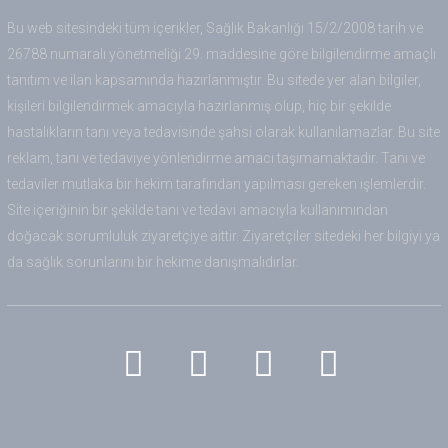
Bu web sitesindeki tüm içerikler, Sağlık Bakanlığı 15/2/2008 tarih ve
26788 numaralı yönetmeliği 29. maddesine göre bilgilendirme amaçlı
tanıtım ve ilan kapsamında hazırlanmıştır. Bu sitede yer alan bilgiler,
kişileri bilgilendirmek amacıyla hazırlanmış olup, hiç bir şekilde
hastalıkların tanı veya tedavisinde şahsi olarak kullanılamazlar. Bu site
reklam, tanı ve tedaviye yönlendirme amacı taşımamaktadır. Tanı ve
tedaviler mutlaka bir hekim tarafından yapılması gereken işlemlerdir.
Site içeriğinin bir şekilde tanı ve tedavi amacıyla kullanımından
doğacak sorumluluk ziyaretçiye aittir. Ziyaretçiler sitedeki her bilgiyi ya
da sağlık sorunlarını bir hekime danışmalıdırlar.