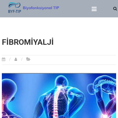
BIYOFONKSIYONEL TIP
Dr. Yasin SERT
FİBROMİYALJİ