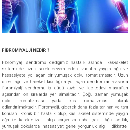
FİBROMİYALJİ NEDİR ?
Fibromiyalji sendromu dediğimiz hastalık aslında kas-iskelet
sisteminde uzun süreli devam eden, vücutta yaygın ağrı ve
hassasiyete yol açan bir yumuşak doku romatizmasıdır. Uzun
süreli ağrı ve hareket kısıtlılığına yol açan sendromlar arasında
fibromiyalji sendromu iş gücü kaybı ve ilaç-tedavi masrafları
açısından ön sıralarda yer almaktadır. Çoğu zaman yumuşak
doku romatizması yada kas romatizması olarak
adlandırılmaktadır. Fibromyalji, giderek daha fazla tanınan ve tanı
konulan kronik bir hastalık olup, kas iskelet sisteminde yaygın
ağrı ile karakterize olup karşımıza daha çok Ağrı, sertlik,
yumuşak dokularda hassasiyet, genel yorgunluk, algı – dikkatte