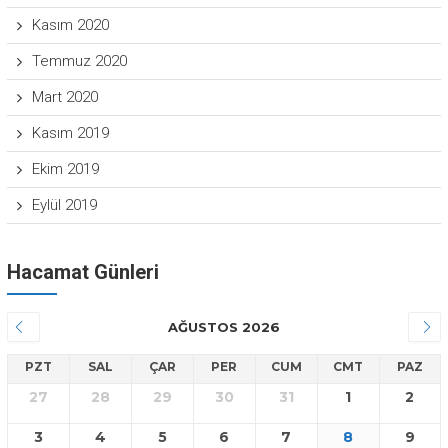
Kasım 2020
Temmuz 2020
Mart 2020
Kasım 2019
Ekim 2019
Eylül 2019
Hacamat Günleri
AĞUSTOS 2026
PZT
SAL
ÇAR
PER
CUM
CMT
PAZ
27
28
29
30
31
1
2
3
4
5
6
7
8
9