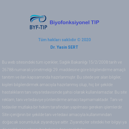
Tüm hakları saklıdır © 2020
Dr. Yasin SERT
Bu web sitesindeki tüm içerikler, Sağlık Bakanlığı 15/2/2008 tarih ve
26788 numaralı yönetmeliği 29. maddesine göre bilgilendirme amaçlı
tanıtım ve ilan kapsamında hazırlanmıştır. Bu sitede yer alan bilgiler,
kişileri bilgilendirmek amacıyla hazırlanmış olup, hiç bir şekilde
hastalıkların tanı veya tedavisinde şahsi olarak kullanılamazlar. Bu site
reklam, tanı ve tedaviye yönlendirme amacı taşımamaktadır. Tanı ve
tedaviler mutlaka bir hekim tarafından yapılması gereken işlemlerdir.
Site içeriğinin bir şekilde tanı ve tedavi amacıyla kullanımından
doğacak sorumluluk ziyaretçiye aittir. Ziyaretçiler sitedeki her bilgiyi ya