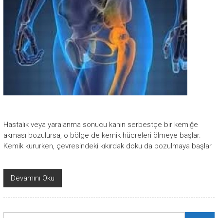
Hastalık veya yaralanma sonucu kanın serbestçe bir kemiğe
akması bozulursa, o bölge de kemik hücreleri ölmeye başlar.
Kemik kururken, çevresindeki kıkırdak doku da bozulmaya başlar
Devamını Oku