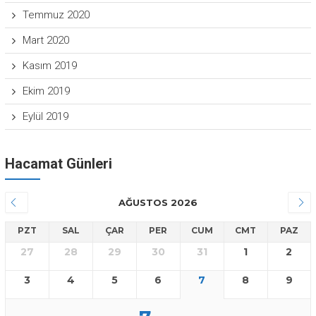
Temmuz 2020
Mart 2020
Kasım 2019
Ekim 2019
Eylül 2019
Hacamat Günleri
AĞUSTOS 2026
PZT
SAL
ÇAR
PER
CUM
CMT
PAZ
27
28
29
30
31
1
2
3
4
5
6
7
8
9