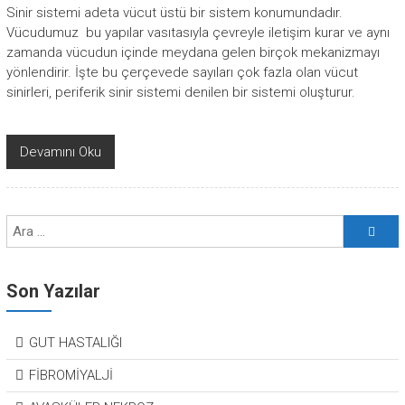
Sinir sistemi adeta vücut üstü bir sistem konumundadır.
Vücudumuz bu yapılar vasıtasıyla çevreyle iletişim kurar ve aynı
zamanda vücudun içinde meydana gelen birçok mekanizmayı
yönlendirir. İşte bu çerçevede sayıları çok fazla olan vücut
sinirleri, periferik sinir sistemi denilen bir sistemi oluşturur.
Devamını Oku
Son Yazılar
GUT HASTALIĞI
FİBROMİYALJİ