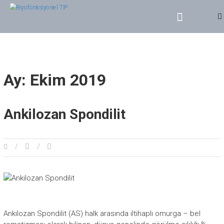
BIYOFONKSIYONEL TIP
Dr. Yasin SERT
Ay: Ekim 2019
Ankilozan Spondilit
Ankilozan Spondilit (AS) halk arasında iltihaplı omurga – bel