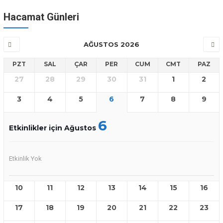
Hacamat Günleri
AĞUSTOS 2026
PZT
SAL
ÇAR
PER
CUM
CMT
PAZ
27
28
29
30
31
1
2
3
4
5
6
7
8
9
6
Etkinlikler için Ağustos
Etkinlik Yok
10
11
12
13
14
15
16
17
18
19
20
21
22
23