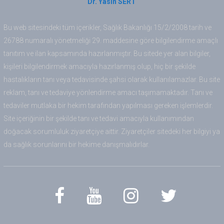
Dr. Yasin SERT
Bu web sitesindeki tüm içerikler, Sağlık Bakanlığı 15/2/2008 tarih ve
26788 numaralı yönetmeliği 29. maddesine göre bilgilendirme amaçlı
tanıtım ve ilan kapsamında hazırlanmıştır. Bu sitede yer alan bilgiler,
kişileri bilgilendirmek amacıyla hazırlanmış olup, hiç bir şekilde
hastalıkların tanı veya tedavisinde şahsi olarak kullanılamazlar. Bu site
reklam, tanı ve tedaviye yönlendirme amacı taşımamaktadır. Tanı ve
tedaviler mutlaka bir hekim tarafından yapılması gereken işlemlerdir.
Site içeriğinin bir şekilde tanı ve tedavi amacıyla kullanımından
doğacak sorumluluk ziyaretçiye aittir. Ziyaretçiler sitedeki her bilgiyi ya
da sağlık sorunlarını bir hekime danışmalıdırlar.