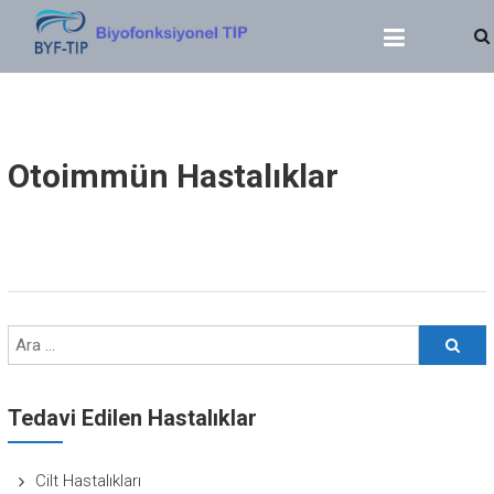
BIYOFONKSIYONEL TIP
Dr. Yasin SERT
Otoimmün Hastalıklar
Tedavi Edilen Hastalıklar
Cilt Hastalıkları