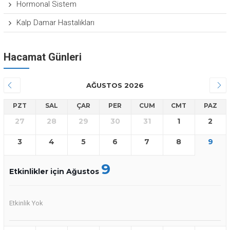
Hormonal Sistem
Kalp Damar Hastalıkları
Hacamat Günleri
AĞUSTOS 2026
PZT
SAL
ÇAR
PER
CUM
CMT
PAZ
27
28
29
30
31
1
2
3
4
5
6
7
8
9
9
Etkinlikler için Ağustos
Etkinlik Yok