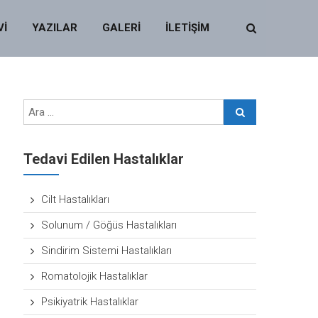
Vİ
YAZILAR
GALERİ
İLETİŞİM
Tedavi Edilen Hastalıklar
Cilt Hastalıkları
Solunum / Göğüs Hastalıkları
Sindirim Sistemi Hastalıkları
Romatolojik Hastalıklar
Psikiyatrik Hastalıklar