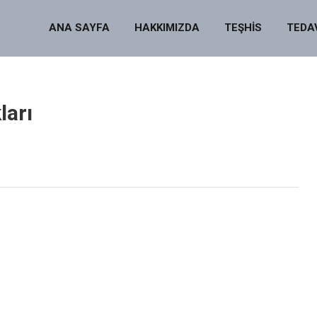
ANA SAYFA
HAKKIMIZDA
TEŞHİS
TEDA
ları