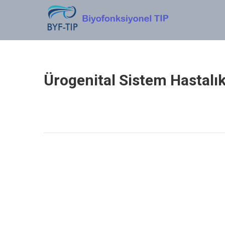
BIYOFONKSIYONEL TIP
Dr. Yasin SERT
Ürogenital Sistem Hastalık