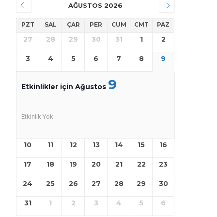
AĞUSTOS 2026
PZT
SAL
ÇAR
PER
CUM
CMT
PAZ
27
28
29
30
31
1
2
3
4
5
6
7
8
9
9
Etkinlikler için Ağustos
Etkinlik Yok
10
11
12
13
14
15
16
17
18
19
20
21
22
23
24
25
26
27
28
29
30
31
1
2
3
4
5
6