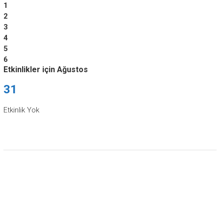
1
2
3
4
5
6
Etkinlikler için Ağustos
31
Etkinlik Yok