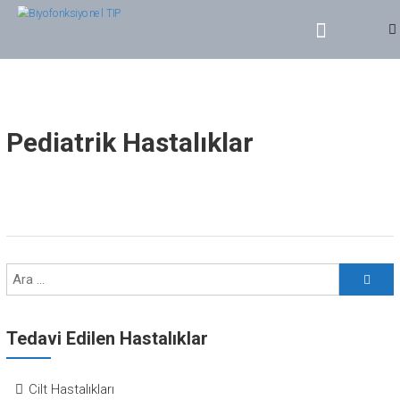
BIYOFONKSIYONEL TIP
Dr. Yasin SERT
Pediatrik Hastalıklar
Tedavi Edilen Hastalıklar
Cilt Hastalıkları