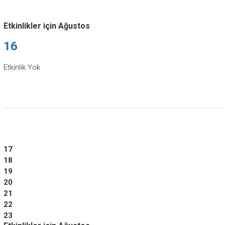
Etkinlikler için Ağustos
16
Etkinlik Yok
17
18
19
20
21
22
23