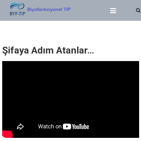
BIYOFONKSIYONEL TIP
Dr. Yasin SERT
Şifaya Adım Atanlar…