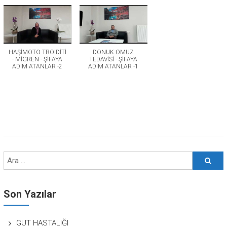
HAŞİMOTO TROİDİTİ
DONUK OMUZ
- MİGREN - ŞİFAYA
TEDAVİSİ - ŞİFAYA
ADIM ATANLAR -2
ADIM ATANLAR -1
Son Yazılar
GUT HASTALIĞI