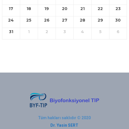
17
18
19
20
21
22
23
24
25
26
27
28
29
30
31
1
2
3
4
5
6
Tüm hakları saklıdır © 2020
Dr. Yasin SERT