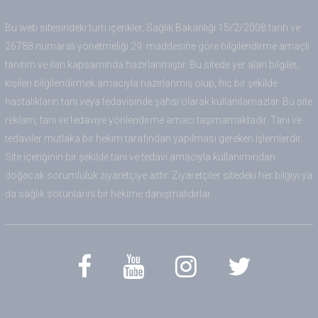
Bu web sitesindeki tüm içerikler, Sağlık Bakanlığı 15/2/2008 tarih ve
26788 numaralı yönetmeliği 29. maddesine göre bilgilendirme amaçlı
tanıtım ve ilan kapsamında hazırlanmıştır. Bu sitede yer alan bilgiler,
kişileri bilgilendirmek amacıyla hazırlanmış olup, hiç bir şekilde
hastalıkların tanı veya tedavisinde şahsi olarak kullanılamazlar. Bu site
reklam, tanı ve tedaviye yönlendirme amacı taşımamaktadır. Tanı ve
tedaviler mutlaka bir hekim tarafından yapılması gereken işlemlerdir.
Site içeriğinin bir şekilde tanı ve tedavi amacıyla kullanımından
doğacak sorumluluk ziyaretçiye aittir. Ziyaretçiler sitedeki her bilgiyi ya
da sağlık sorunlarını bir hekime danışmalıdırlar.