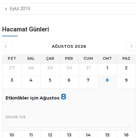
Eylül 2019
Hacamat Günleri
AĞUSTOS 2026
PZT
SAL
ÇAR
PER
CUM
CMT
PAZ
27
28
29
30
31
1
2
3
4
5
6
7
8
9
8
Etkinlikler için Ağustos
Etkinlik Yok
10
11
12
13
14
15
16