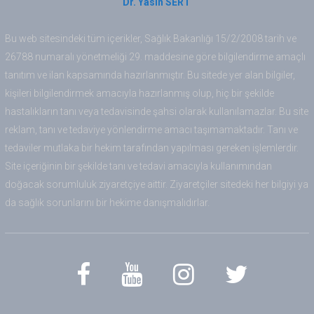
Dr. Yasin SERT
Bu web sitesindeki tüm içerikler, Sağlık Bakanlığı 15/2/2008 tarih ve
26788 numaralı yönetmeliği 29. maddesine göre bilgilendirme amaçlı
tanıtım ve ilan kapsamında hazırlanmıştır. Bu sitede yer alan bilgiler,
kişileri bilgilendirmek amacıyla hazırlanmış olup, hiç bir şekilde
hastalıkların tanı veya tedavisinde şahsi olarak kullanılamazlar. Bu site
reklam, tanı ve tedaviye yönlendirme amacı taşımamaktadır. Tanı ve
tedaviler mutlaka bir hekim tarafından yapılması gereken işlemlerdir.
Site içeriğinin bir şekilde tanı ve tedavi amacıyla kullanımından
doğacak sorumluluk ziyaretçiye aittir. Ziyaretçiler sitedeki her bilgiyi ya
da sağlık sorunlarını bir hekime danışmalıdırlar.