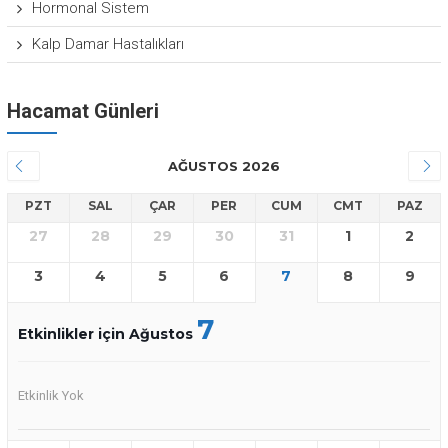
Hormonal Sistem
Kalp Damar Hastalıkları
Hacamat Günleri
AĞUSTOS 2026
PZT
SAL
ÇAR
PER
CUM
CMT
PAZ
27
28
29
30
31
1
2
3
4
5
6
7
8
9
7
Etkinlikler için Ağustos
Etkinlik Yok