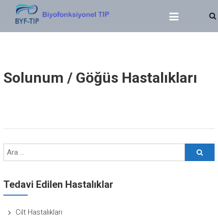
BIYOFONKSIYONEL TIP
Dr. Yasin SERT
Solunum / Göğüs Hastalıkları
Tedavi Edilen Hastalıklar
Cilt Hastalıkları