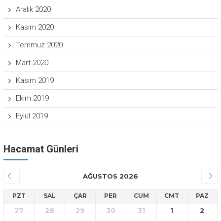
Aralık 2020
Kasım 2020
Temmuz 2020
Mart 2020
Kasım 2019
Ekim 2019
Eylül 2019
Hacamat Günleri
AĞUSTOS 2026
PZT
SAL
ÇAR
PER
CUM
CMT
PAZ
27
28
29
30
31
1
2